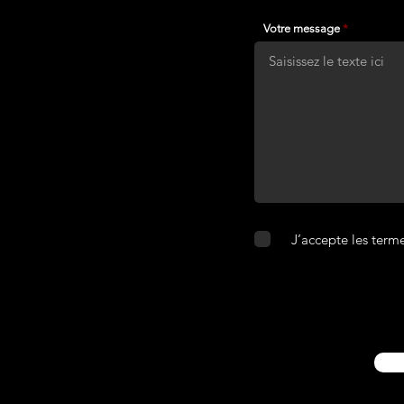
Votre message
J’accepte les term