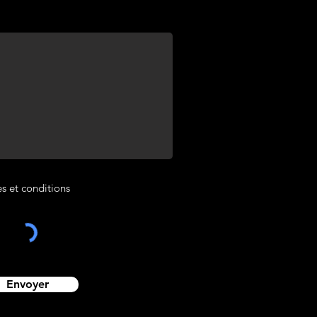
es et conditions
Envoyer