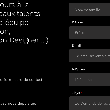
urs à la
eaux talents
re équipe
Prénom
ion,
n Designer ...)
E-mail
Téléphone
e formulaire de contact.
Objet
avec nous depuis les