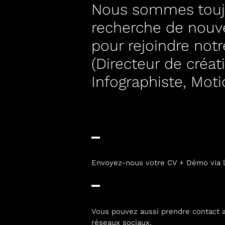
Nous sommes toujo
recherche de nouv
pour rejoindre not
(Directeur de créat
Infographiste, Motio
Envoyez-nous votre CV + Démo via l
Vous pouvez aussi prendre contact 
réseaux sociaux.